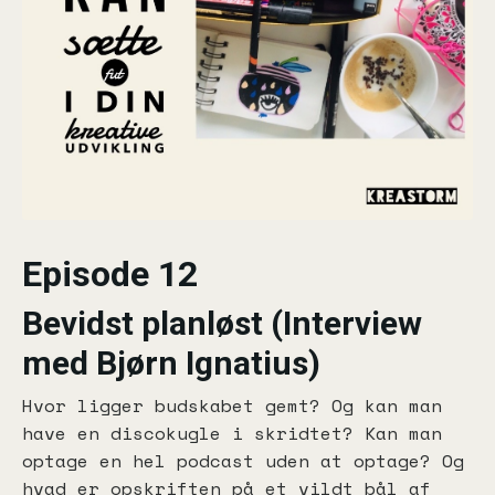
Episode 12
Bevidst planløst (Interview
med Bjørn Ignatius)
Hvor ligger budskabet gemt? Og kan man
have en discokugle i skridtet? Kan man
optage en hel podcast uden at optage? Og
hvad er opskriften på et vildt bål af