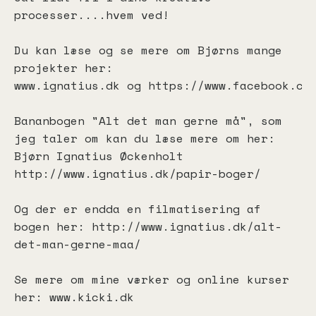
processer....hvem ved!
Du kan læse og se mere om Bjørns mange
projekter her:
www.ignatius.dk
og
https://www.facebook.co
Bananbogen "Alt det man gerne må", som
jeg taler om kan du læse mere om her:
Bjørn Ignatius Øckenholt
http://www.ignatius.dk/papir-boger/
Og der er endda en filmatisering af
bogen her:
http://www.ignatius.dk/alt-
det-man-gerne-maa/
Se mere om mine værker og online kurser
her:
www.kicki.dk