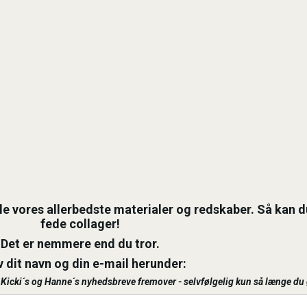
e vores allerbedste materialer og redskaber. Så kan du
fede collager!
Det er nemmere end du tror.
v dit navn og din e-mail herunder:
e Kicki´s og Hanne´s nyhedsbreve fremover - selvfølgelig kun så længe du