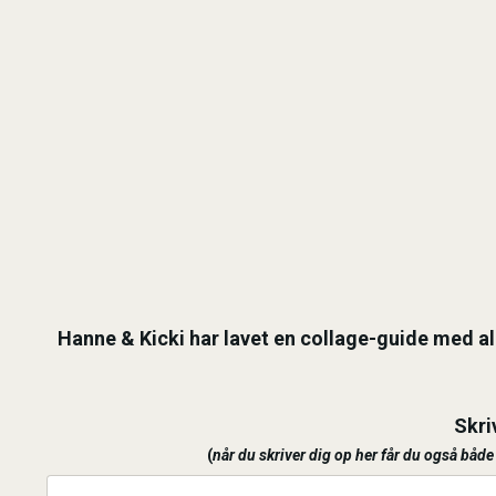
Hanne & Kicki har lavet en collage-guide med all
Skri
(
når du skriver dig op her får du også båd