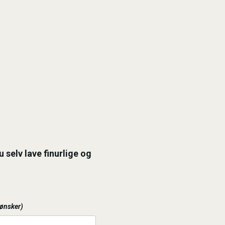
 selv lave finurlige og
 ønsker)