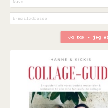
Ja tak - jeg v