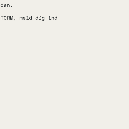
 den.
STORM, meld dig ind