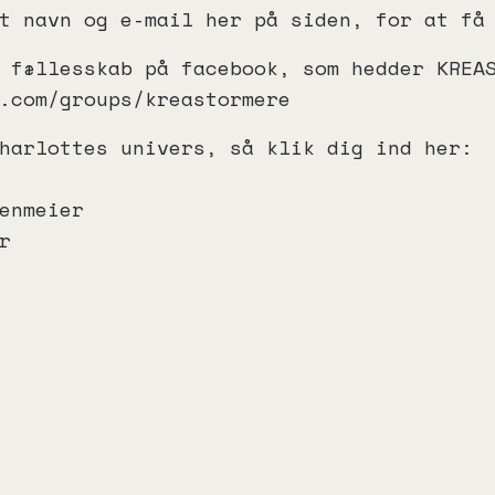
t navn og e-mail her på siden, for at få
 fællesskab på facebook, som hedder KREA
.com/groups/kreastormere
harlottes univers, så klik dig ind her:
enmeier
r