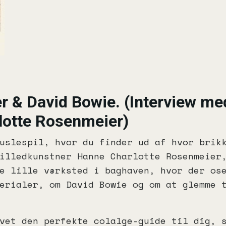
r & David Bowie. (Interview me
lotte Rosenmeier)
uslespil, hvor du finder ud af hvor brik
illedkunstner Hanne Charlotte Rosenmeier
e lille værksted i baghaven, hvor der os
erialer, om David Bowie og om at glemme 
vet den perfekte colalge-guide til dig, 