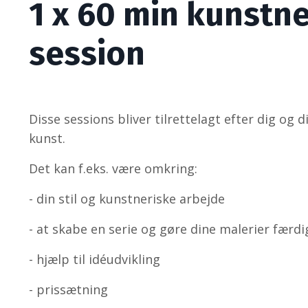
1 x 60 min kunstn
session
Disse sessions bliver tilrettelagt efter dig og 
kunst.
Det kan f.eks. være omkring:
- din stil og kunstneriske arbejde
- at skabe en serie og gøre dine malerier færdi
- hjælp til idéudvikling
- prissætning