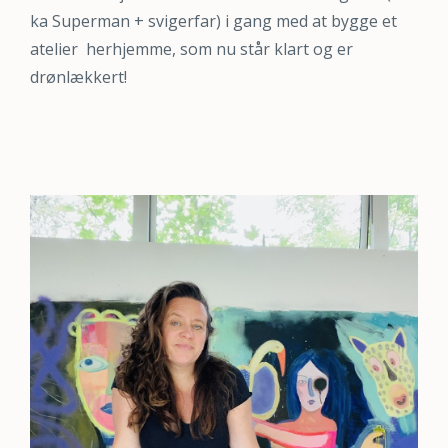
ka Superman + svigerfar) i gang med at bygge et
atelier herhjemme, som nu står klart og er
drønlækkert!