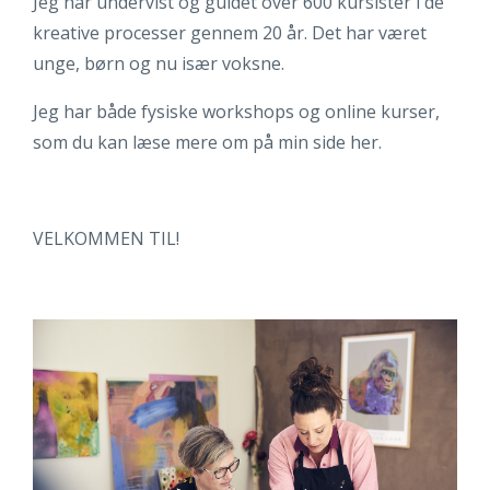
Jeg har undervist og guidet over 600 kursister i de
kreative processer gennem 20 år. Det har været
unge, børn og nu især voksne.
Jeg har både fysiske workshops og online kurser,
som du kan læse mere om på min side her.
VELKOMMEN TIL!