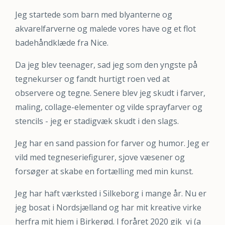
Jeg startede som barn med blyanterne og
akvarelfarverne og malede vores have og et flot
badehåndklæde fra Nice.
Da jeg blev teenager, sad jeg som den yngste på
tegnekurser og fandt hurtigt roen ved at
observere og tegne. Senere blev jeg skudt i farver,
maling, collage-elementer og vilde sprayfarver og
stencils - jeg er stadigvæk skudt i den slags.
Jeg har en sand passion for farver og humor. Jeg er
vild med tegneseriefigurer, sjove væsener og
forsøger at skabe en fortælling med min kunst.
Jeg har haft værksted i Silkeborg i mange år. Nu er
jeg bosat i Nordsjælland og har mit kreative virke
herfra mit hjem i Birkerød. I foråret 2020 gik vi (a