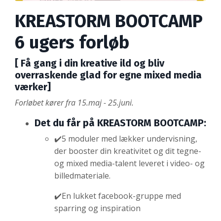
KREASTORM BOOTCAMP
6 ugers forløb
[ Få gang i din kreative ild og bliv
overraskende glad for egne mixed media
værker]
Forløbet kører fra 15.maj - 25.juni.
Det du får på KREASTORM BOOTCAMP:
✔️5 moduler med lækker undervisning,
der booster din kreativitet og dit tegne-
og mixed media-talent leveret i video- og
billedmateriale.
✔️En lukket facebook-gruppe med
sparring og inspiration