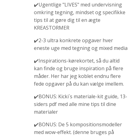
✔️Ugentlige "LIVES" med undervisning
omkring tegning, mindset og specifikke
tips til at gøre dig til en ægte
KREASTORMER
✔️2-3 ultra konkrete opgaver hver
eneste uge med tegning og mixed media
✔️Inspirations-kørekortet, så du altid
kan finde og bruge inspiration på flere
måder. Her har jeg koblet endnu flere
fede opgaver på du kan vælge imellem.
✔️BONUS: Kicki´s materiale-kit guide, 13-
siders pdf med alle mine tips til dine
materialer
✔️BONUS: De 5 kompositionsmodeller
med wow-effekt. (denne bruges på